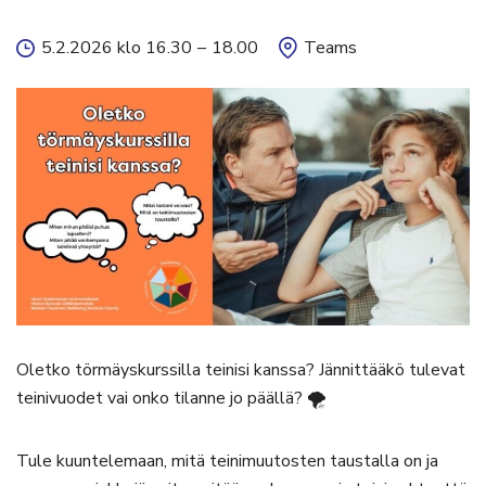
5.2.2026 klo 16.30
–
18.00
Teams
Oletko törmäyskurssilla teinisi kanssa? Jännittääkö tulevat
teinivuodet vai onko tilanne jo päällä? 🌪️
Tule kuuntelemaan, mitä teinimuutosten taustalla on ja