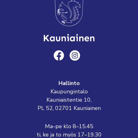
Hallinto
Kaupungintalo
Kauniaistentie 10,
PL 52, 02701 Kauniainen
Ma–pe klo 8–15.45
ti, ke ja to myös 17–19.30