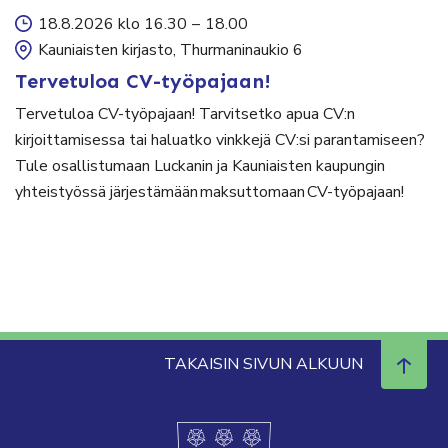
18.8.2026 klo 16.30
–
18.00
Kauniaisten kirjasto, Thurmaninaukio 6
Tervetuloa CV-työpajaan!
Tervetuloa CV-työpajaan! Tarvitsetko apua CV:n
kirjoittamisessa tai haluatko vinkkejä CV:si parantamiseen?
Tule osallistumaan Luckanin ja Kauniaisten kaupungin
yhteistyössä järjestämään maksuttomaan CV-työpajaan!
TAKAISIN SIVUN ALKUUN