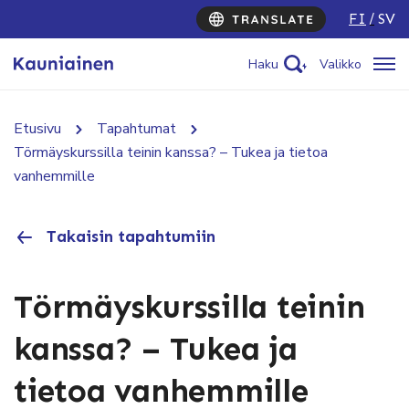
FI
SV
Haku
Valikko
Etusivu
Tapahtumat
Törmäyskurssilla teinin kanssa? – Tukea ja tietoa
vanhemmille
Takaisin tapahtumiin
Törmäyskurssilla teinin
kanssa? – Tukea ja
tietoa vanhemmille