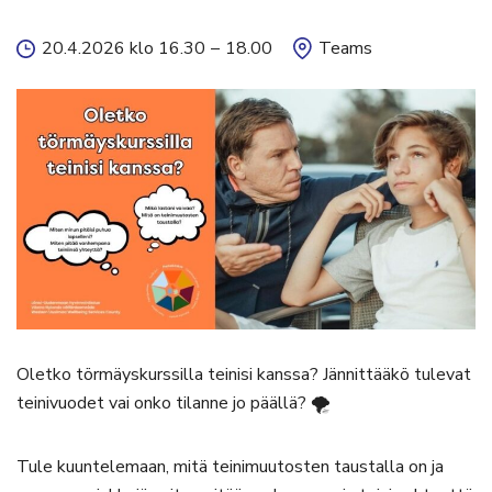
20.4.2026 klo 16.30
–
18.00
Teams
Oletko törmäyskurssilla teinisi kanssa? Jännittääkö tulevat
teinivuodet vai onko tilanne jo päällä? 🌪️
Tule kuuntelemaan, mitä teinimuutosten taustalla on ja