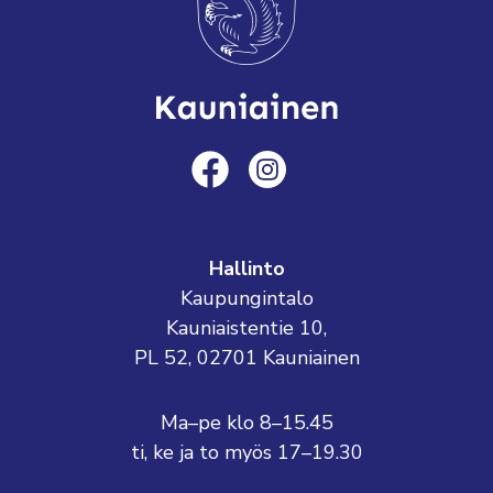
Hallinto
Kaupungintalo
Kauniaistentie 10,
PL 52, 02701 Kauniainen
Ma–pe klo 8–15.45
ti, ke ja to myös 17–19.30