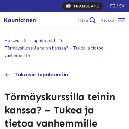
FI
SV
Haku
Valikko
Etusivu
Tapahtumat
Törmäyskurssilla teinin kanssa? – Tukea ja tietoa
vanhemmille
Takaisin tapahtumiin
Törmäyskurssilla teinin
kanssa? – Tukea ja
tietoa vanhemmille