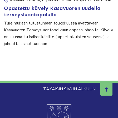
Opastettu kävely Kasavuoren uudella
terveysluontopolulla
Tule mukaan tutustumaan toukokuussa avattavaan
Kasavuoren Terveysluontopolkuun oppaan johdolla. Kävely
on suunnattu kaikenikäisille (lapset aikuisten seurassa), ja
johdattaa sinut luonnon…
TAKAISIN SIVUN ALKUUN