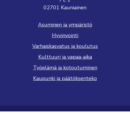
02701 Kauniainen
Asuminen ja ympäristö
Hyvinvointi
Varhaiskasvatus ja koulutus
Kulttuuri ja vapaa-aika
Työelämä ja kotoutuminen
Kaupunki ja päätöksenteko
Saavutettavuusseloste
Tietosuojaseloste