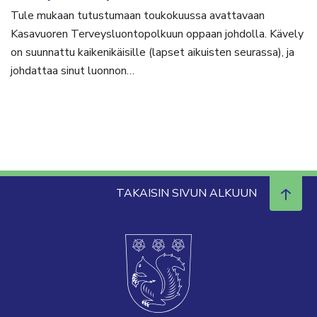
Tule mukaan tutustumaan toukokuussa avattavaan
Kasavuoren Terveysluontopolkuun oppaan johdolla. Kävely
on suunnattu kaikenikäisille (lapset aikuisten seurassa), ja
johdattaa sinut luonnon…
TAKAISIN SIVUN ALKUUN