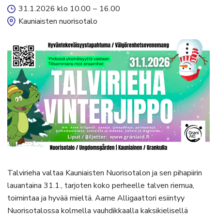
31.1.2026 klo 10.00
–
16.00
Kauniaisten nuorisotalo
Talvirieha valtaa Kauniaisten Nuorisotalon ja sen pihapiirin
lauantaina 31.1., tarjoten koko perheelle talven riemua,
toimintaa ja hyvää mieltä. Aarne Alligaattori esiintyy
Nuorisotalossa kolmella vauhdikkaalla kaksikielisellä