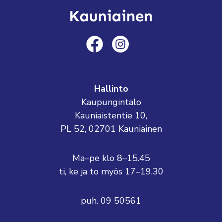
Hallinto
Kaupungintalo
Kauniaistentie 10,
PL 52, 02701 Kauniainen
Ma–pe klo 8–15.45
ti, ke ja to myös 17–19.30
puh. 09 50561