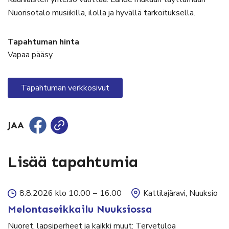
Nuorisotalo musiikilla, ilolla ja hyvällä tarkoituksella.
Tapahtuman hinta
Vapaa pääsy
Tapahtuman verkkosivut
JAA
Lisää tapahtumia
8.8.2026 klo 10.00
–
16.00
Kattilajäravi, Nuuksio
Melontaseikkailu Nuuksiossa
Nuoret, lapsiperheet ja kaikki muut: Tervetuloa