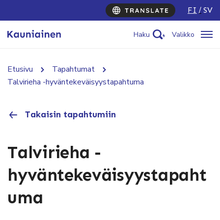
FI
SV
Haku
Valikko
Etusivu
Tapahtumat
Talvirieha -hyväntekeväisyystapahtuma
Takaisin tapahtumiin
Talvirieha -
hyväntekeväisyystapaht
uma