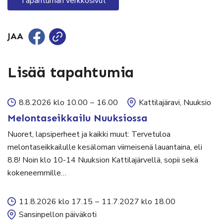
Tapahtuman verkkosivut
JAA
Lisää tapahtumia
8.8.2026 klo 10.00
–
16.00
Kattilajäravi, Nuuksio
Melontaseikkailu Nuuksiossa
Nuoret, lapsiperheet ja kaikki muut: Tervetuloa
melontaseikkailulle kesäloman viimeisenä lauantaina, eli
8.8! Noin klo 10-14 Nuuksion Kattilajärvellä, sopii sekä
kokeneemmille…
11.8.2026 klo 17.15
–
11.7.2027 klo 18.00
Sansinpellon päiväkoti