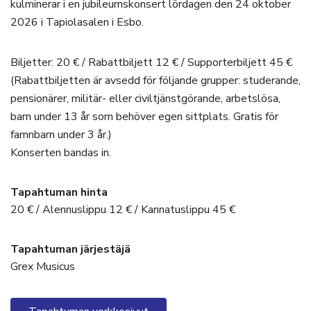
kulminerar i en jubileumskonsert lördagen den 24 oktober
2026 i Tapiolasalen i Esbo.
Biljetter: 20 € / Rabattbiljett 12 € / Supporterbiljett 45 €
(Rabattbiljetten är avsedd för följande grupper: studerande,
pensionärer, militär- eller civiltjänstgörande, arbetslösa,
barn under 13 år som behöver egen sittplats. Gratis för
famnbarn under 3 år.)
Konserten bandas in.
Tapahtuman hinta
20 € / Alennuslippu 12 € / Kannatuslippu 45 €
Tapahtuman järjestäjä
Grex Musicus