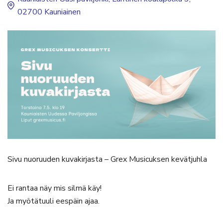
02700 Kauniainen
Sivu nuoruuden kuvakirjasta – Grex Musicuksen kevätjuhla
Ei rantaa näy mis silmä käy!
Ja myötätuuli eespäin ajaa.