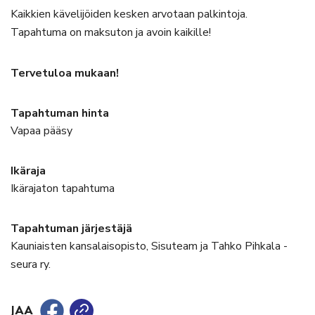
Kaikkien kävelijöiden kesken arvotaan palkintoja.
Tapahtuma on maksuton ja avoin kaikille!
Tervetuloa mukaan!
Tapahtuman hinta
Vapaa pääsy
Ikäraja
Ikärajaton tapahtuma
Tapahtuman järjestäjä
Kauniaisten kansalaisopisto, Sisuteam ja Tahko Pihkala -
seura ry.
JAA