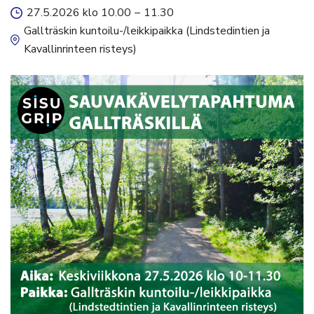
27.5.2026 klo 10.00
–
11.30
Gallträskin kuntoilu-/leikkipaikka (Lindstedintien ja
Kavallinrinteen risteys)