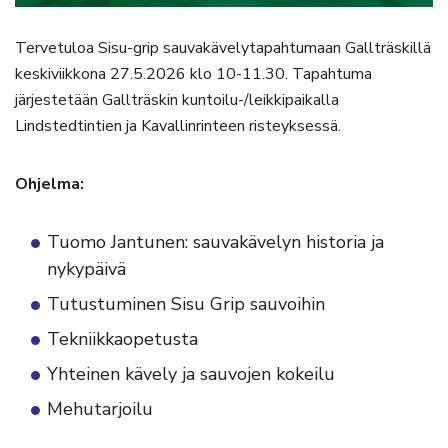
Tervetuloa Sisu-grip sauvakävelytapahtumaan Gallträskillä
keskiviikkona 27.5.2026 klo 10-11.30. Tapahtuma
järjestetään Gallträskin kuntoilu-/leikkipaikalla
Lindstedtintien ja Kavallinrinteen risteyksessä.
Ohjelma:
Tuomo Jantunen: sauvakävelyn historia ja
nykypäivä
Tutustuminen Sisu Grip sauvoihin
Tekniikkaopetusta
Yhteinen kävely ja sauvojen kokeilu
Mehutarjoilu