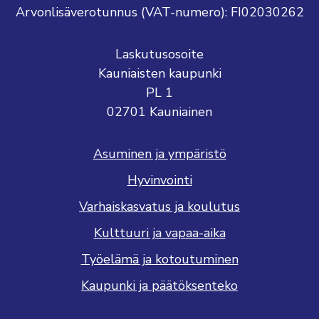
Arvonlisäverotunnus (VAT-numero): FI02030262
Laskutusosoite
Kauniaisten kaupunki
PL 1
02701 Kauniainen
Asuminen ja ympäristö
Hyvinvointi
Varhaiskasvatus ja koulutus
Kulttuuri ja vapaa-aika
Työelämä ja kotoutuminen
Kaupunki ja päätöksenteko