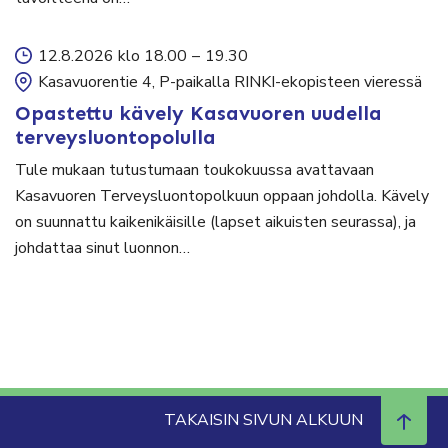
12.8.2026 klo 18.00
–
19.30
Kasavuorentie 4, P-paikalla RINKI-ekopisteen vieressä
Opastettu kävely Kasavuoren uudella
terveysluontopolulla
Tule mukaan tutustumaan toukokuussa avattavaan
Kasavuoren Terveysluontopolkuun oppaan johdolla. Kävely
on suunnattu kaikenikäisille (lapset aikuisten seurassa), ja
johdattaa sinut luonnon…
TAKAISIN SIVUN ALKUUN