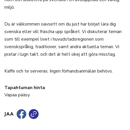
miljö.
Du är välkommen oavsett om du just har börjat lära dig
svenska eller vill fräscha upp språket. Vi diskuterar teman
som till exempel livet i huvudstadsregionen som
svenskspråkig, traditioner, samt andra aktuella teman. Vi
pratar i lugn takt, och det är helt okej att göra misstag.
Kaffe och te serveras. Ingen förhandsanmälan behövs.
Tapahtuman hinta
Vapaa pääsy
JAA