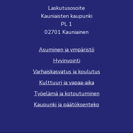
Laskutusosoite
Kauniaisten kaupunki
PL 1
02701 Kauniainen
Asuminen ja ympäristö
Hyvinvointi
Varhaiskasvatus ja koulutus
Kulttuuri ja vapaa-aika
Työelämä ja kotoutuminen
Kaupunki ja päätöksenteko