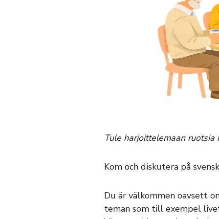
Tule harjoittelemaan ruotsia 
Kom och diskutera på svenska
Du är välkommen oavsett om d
teman som till exempel live