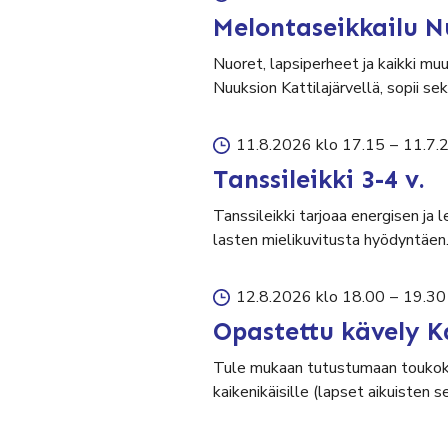
Melontaseikkailu N
Nuoret, lapsiperheet ja kaikki mu
Nuuksion Kattilajärvellä, sopii 
11.8.2026 klo 17.15
–
11.7.
Tanssileikki 3-4 v.
Tanssileikki tarjoaa energisen ja 
lasten mielikuvitusta hyödyntäen
12.8.2026 klo 18.00
–
19.30
Opastettu kävely K
Tule mukaan tutustumaan toukok
kaikenikäisille (lapset aikuisten 