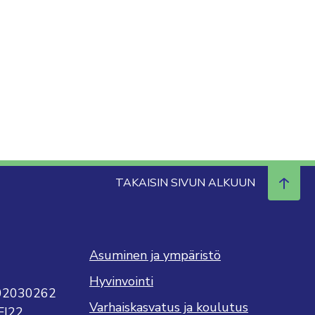
TAKAISIN SIVUN ALKUUN
Asuminen ja ympäristö
Hyvinvointi
702030262
Varhaiskasvatus ja koulutus
FI22