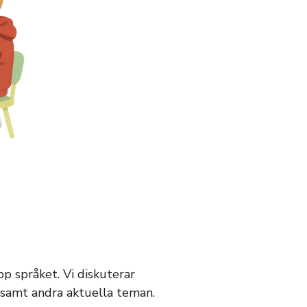
pp språket. Vi diskuterar
 samt andra aktuella teman.