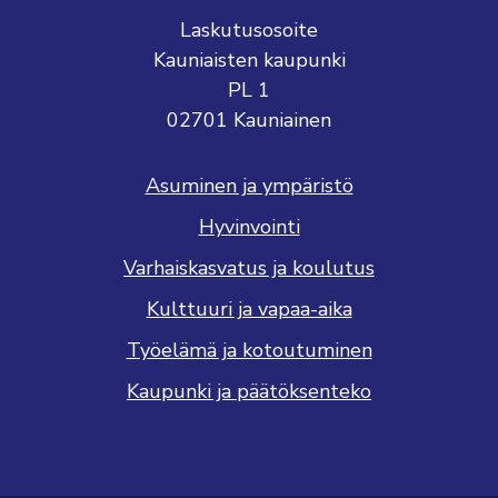
Laskutusosoite
Kauniaisten kaupunki
PL 1
02701 Kauniainen
Asuminen ja ympäristö
Hyvinvointi
Varhaiskasvatus ja koulutus
Kulttuuri ja vapaa-aika
Työelämä ja kotoutuminen
Kaupunki ja päätöksenteko