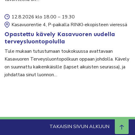
12.8.2026 klo 18.00
–
19.30
Kasavuorentie 4, P-paikalla RINKI-ekopisteen vieressä
Opastettu kävely Kasavuoren uudella
terveysluontopolulla
Tule mukaan tutustumaan toukokuussa avattavaan
Kasavuoren Terveysluontopolkuun oppaan johdolla. Kävely
on suunnattu kaikenikäisille (lapset aikuisten seurassa), ja
johdattaa sinut luonnon…
TAKAISIN SIVUN ALKUUN