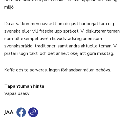
miljö.
Du är välkommen oavsett om du just har börjat lära dig
svenska eller vill fräscha upp språket. Vi diskuterar teman
som till exempel livet i huvudstadsregionen som
svenskspråkig, traditioner, samt andra aktuella teman. Vi
pratar i lugn takt, och det är helt okej att göra misstag.
Kaffe och te serveras. Ingen förhandsanmälan behövs.
Tapahtuman hinta
Vapaa pääsy
JAA