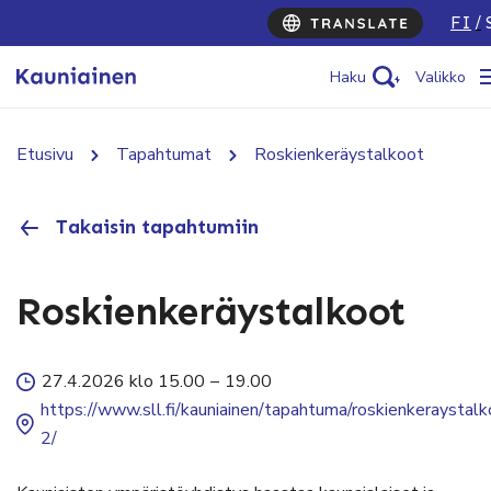
FI
Haku
Valikko
Etusivu
Tapahtumat
Roskienkeräystalkoot
Takaisin tapahtumiin
Roskienkeräystalkoot
27.4.2026 klo 15.00
–
19.00
https://www.sll.fi/kauniainen/tapahtuma/roskienkeraystalk
2/