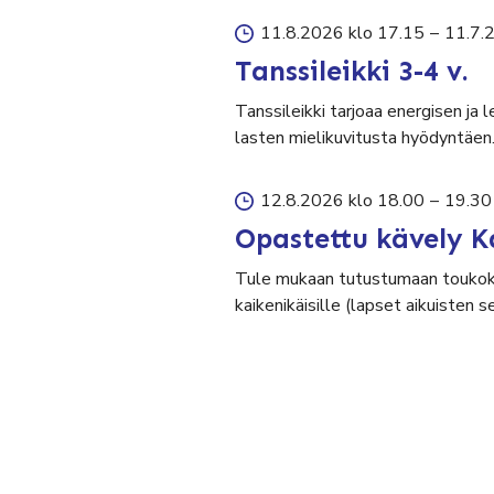
11.8.2026 klo 17.15
–
11.7.
Tanssileikki 3-4 v.
Tanssileikki tarjoaa energisen ja 
lasten mielikuvitusta hyödyntäen
12.8.2026 klo 18.00
–
19.30
Opastettu kävely K
Tule mukaan tutustumaan toukok
kaikenikäisille (lapset aikuisten 