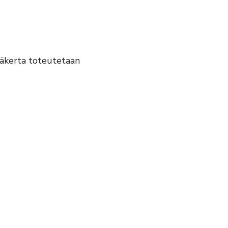
hmäkerta toteutetaan