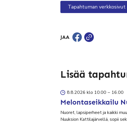
Tapahtuman verkkosivut
JAA
Lisää tapaht
8.8.2026 klo 10.00
–
16.00
Melontaseikkailu N
Nuoret, lapsiperheet ja kaikki mu
Nuuksion Kattilajärvellä, sopii 