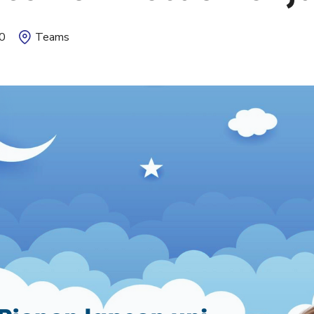
0
Teams