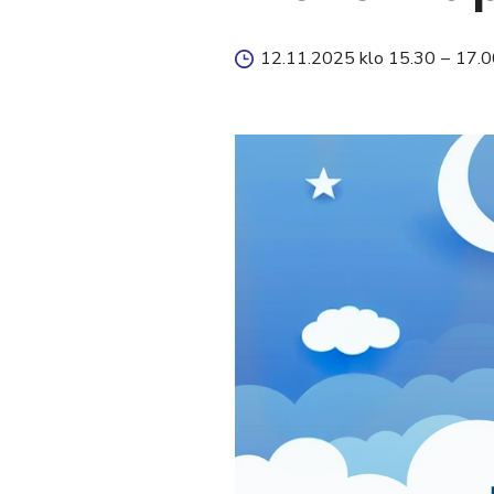
12.11.2025 klo 15.30
–
17.0