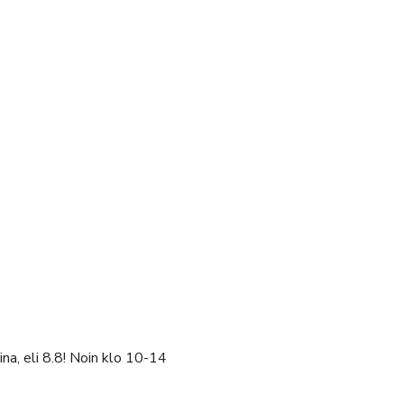
na, eli 8.8! Noin klo 10-14