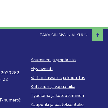
TAKAISIN SIVUN ALKUUN
Asuminen ja ympäristö
Hyvinvointi
702030262
Varhaiskasvatus ja koulutus
FI22
Kulttuuri ja vapaa-aika
Työelämä ja kotoutuminen
T-numero):
Kaupunki ja päätöksenteko