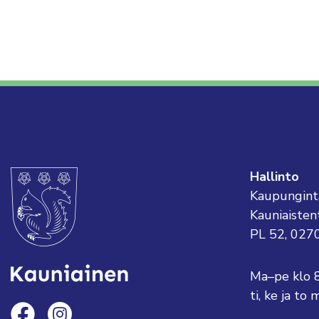
Hallinto
Kaupungint
Kauniaisten
PL 52, 027
Ma–pe klo 
ti, ke ja t