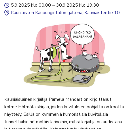
5.9.2025 klo 00.00
–
30.9.2025 klo 19.30
Kauniaisten Kaupungintalon galleria, Kauniaistentie 10
Kauniaislainen kirjailija Pamela Mandart on kirjoittanut
kolme Hölmöläiskirjaa, joiden kuvituksen pohjalta on koottu
näyttely. Esillä on kymmeniä humoristisia kuvituksia
tunnettuihin hölmöläistarinoihin, mitkä kirjailija on uudistanut