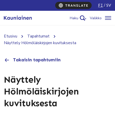
FI
SV
Haku
Valikko
Etusivu
Tapahtumat
Näyttely Hölmöläiskirjojen kuvituksesta
Takaisin tapahtumiin
Näyttely
Hölmöläiskirjojen
kuvituksesta