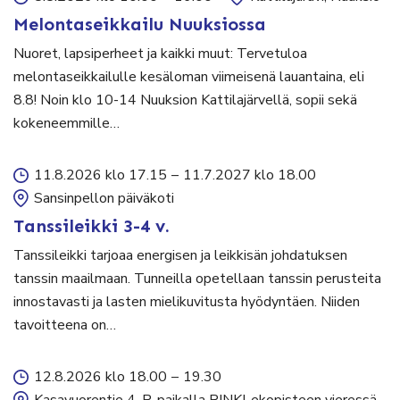
Melontaseikkailu Nuuksiossa
Nuoret, lapsiperheet ja kaikki muut: Tervetuloa
melontaseikkailulle kesäloman viimeisenä lauantaina, eli
8.8! Noin klo 10-14 Nuuksion Kattilajärvellä, sopii sekä
kokeneemmille…
11.8.2026 klo 17.15
–
11.7.2027 klo 18.00
Sansinpellon päiväkoti
Tanssileikki 3-4 v.
Tanssileikki tarjoaa energisen ja leikkisän johdatuksen
tanssin maailmaan. Tunneilla opetellaan tanssin perusteita
innostavasti ja lasten mielikuvitusta hyödyntäen. Niiden
tavoitteena on…
12.8.2026 klo 18.00
–
19.30