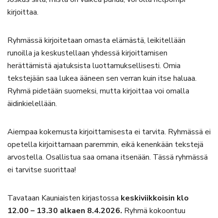
kirjoittaa.
Ryhmässä kirjoitetaan omasta elämästä, leikitellään
runoilla ja keskustellaan yhdessä kirjoittamisen
herättämistä ajatuksista luottamuksellisesti. Omia
tekstejään saa lukea ääneen sen verran kuin itse haluaa.
Ryhmä pidetään suomeksi, mutta kirjoittaa voi omalla
äidinkielellään.
Aiempaa kokemusta kirjoittamisesta ei tarvita. Ryhmässä ei
opetella kirjoittamaan paremmin, eikä kenenkään tekstejä
arvostella. Osallistua saa omana itsenään. Tässä ryhmässä
ei tarvitse suorittaa!
Tavataan Kauniaisten kirjastossa
keskiviikkoisin klo
12.00 – 13.30 alkaen 8.4.2026.
Ryhmä kokoontuu