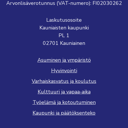
Arvonlisäverotunnus (VAT-numero): FI02030262
Laskutusosoite
Kauniaisten kaupunki
PL 1
02701 Kauniainen
Asuminen ja ympäristö
Hyvinvointi
Varhaiskasvatus ja koulutus
Kulttuuri ja vapaa-aika
Työelämä ja kotoutuminen
Kaupunki ja päätöksenteko