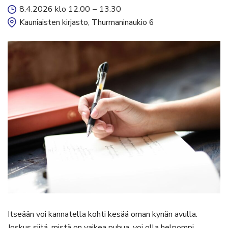
8.4.2026 klo 12.00
–
13.30
Kauniaisten kirjasto, Thurmaninaukio 6
Itseään voi kannatella kohti kesää oman kynän avulla.
Joskus siitä, mistä on vaikea puhua, voi olla helpompi