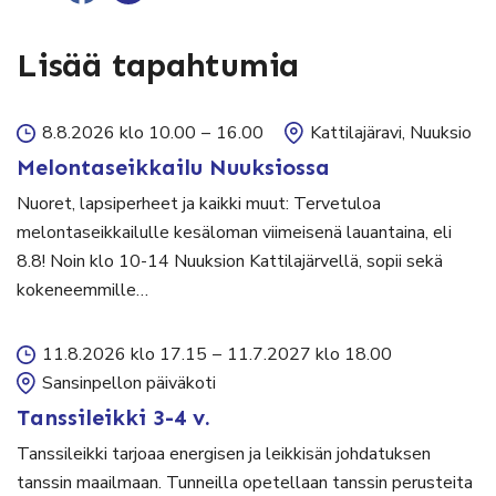
Lisää tapahtumia
8.8.2026 klo 10.00
–
16.00
Kattilajäravi, Nuuksio
Melontaseikkailu Nuuksiossa
Nuoret, lapsiperheet ja kaikki muut: Tervetuloa
melontaseikkailulle kesäloman viimeisenä lauantaina, eli
8.8! Noin klo 10-14 Nuuksion Kattilajärvellä, sopii sekä
kokeneemmille…
11.8.2026 klo 17.15
–
11.7.2027 klo 18.00
Sansinpellon päiväkoti
Tanssileikki 3-4 v.
Tanssileikki tarjoaa energisen ja leikkisän johdatuksen
tanssin maailmaan. Tunneilla opetellaan tanssin perusteita