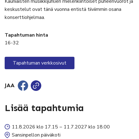
Kauniaisten musiikkijuhlien mielenkiintoiset puheenvuorot ja
keskustelut ovat tänä vuonna entistä tiiviimmin osana
konserttiohjelmaa.
Tapahtuman hinta
16-32
Tapahtuman verkkosivut
JAA
Lisää tapahtumia
11.8.2026 klo 17.15
–
11.7.2027 klo 18.00
Sansinpellon päiväkoti