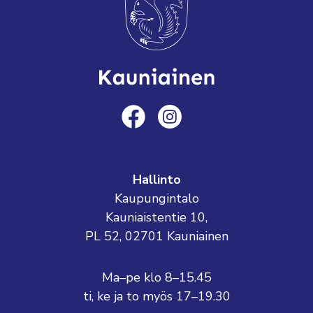
Hallinto
Kaupungintalo
Kauniaistentie 10,
PL 52, 02701 Kauniainen
Ma–pe klo 8–15.45
ti, ke ja to myös 17–19.30