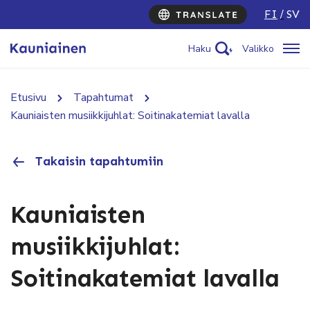
FI
SV
Haku
Valikko
Etusivu
Tapahtumat
Kauniaisten musiikkijuhlat: Soitinakatemiat lavalla
Takaisin tapahtumiin
Kauniaisten
musiikkijuhlat:
Soitinakatemiat lavalla