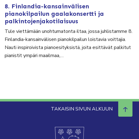
8. Finlandia-kansainvälisen
pianokilpailun gaalakonsertti ja
palkintojenjakotilaisuus
Tule viettämään unohtumatonta iltaa, jossa juhlistamme 8.
Finlandia-kansainvälisen pianokilpailun loistavia voittajia.
Nauti inspiroivista pianoesityksistä, joita esittävät palkitut
pianistit ympäri maailmaa,…
TAKAISIN SIVUN ALKUUN