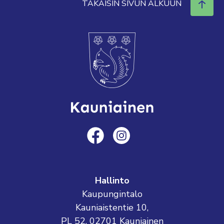
TAKAISIN SIVUN ALKUUN
Hallinto
Kaupungintalo
Kauniaistentie 10,
PL 52, 02701 Kauniainen