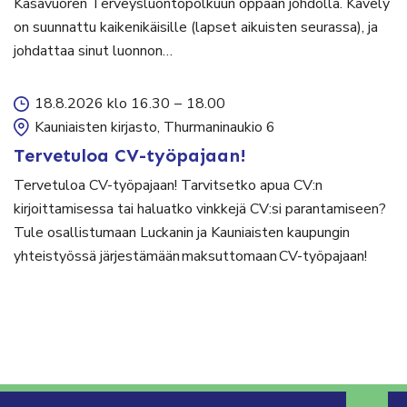
Kasavuoren Terveysluontopolkuun oppaan johdolla. Kävely
on suunnattu kaikenikäisille (lapset aikuisten seurassa), ja
johdattaa sinut luonnon…
18.8.2026 klo 16.30
–
18.00
Kauniaisten kirjasto, Thurmaninaukio 6
Tervetuloa CV-työpajaan!
Tervetuloa CV-työpajaan! Tarvitsetko apua CV:n
kirjoittamisessa tai haluatko vinkkejä CV:si parantamiseen?
Tule osallistumaan Luckanin ja Kauniaisten kaupungin
yhteistyössä järjestämään maksuttomaan CV-työpajaan!