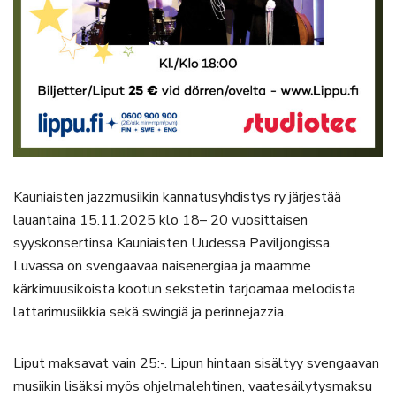
Kauniaisten jazzmusiikin kannatusyhdistys ry järjestää
lauantaina 15.11.2025 klo 18– 20 vuosittaisen
syyskonsertinsa Kauniaisten Uudessa Paviljongissa.
Luvassa on svengaavaa naisenergiaa ja maamme
kärkimuusikoista kootun sekstetin tarjoamaa melodista
lattarimusiikkia sekä swingiä ja perinnejazzia.
Liput maksavat vain 25:-. Lipun hintaan sisältyy svengaavan
musiikin lisäksi myös ohjelmalehtinen, vaatesäilytysmaksu