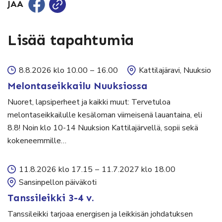
JAA
Lisää tapahtumia
8.8.2026 klo 10.00
–
16.00
Kattilajäravi, Nuuksio
Melontaseikkailu Nuuksiossa
Nuoret, lapsiperheet ja kaikki muut: Tervetuloa
melontaseikkailulle kesäloman viimeisenä lauantaina, eli
8.8! Noin klo 10-14 Nuuksion Kattilajärvellä, sopii sekä
kokeneemmille…
11.8.2026 klo 17.15
–
11.7.2027 klo 18.00
Sansinpellon päiväkoti
Tanssileikki 3-4 v.
Tanssileikki tarjoaa energisen ja leikkisän johdatuksen