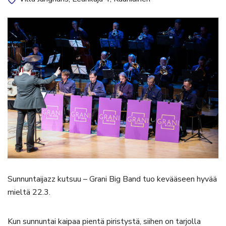
Sunnuntaijazz kutsuu – Grani Big Band tuo kevääseen hyvää
mieltä 22.3.
Kun sunnuntai kaipaa pientä piristystä, siihen on tarjolla