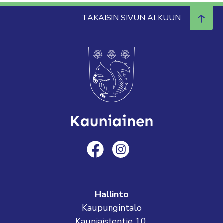
TAKAISIN SIVUN ALKUUN
Hallinto
Kaupungintalo
Kauniaistentie 10,