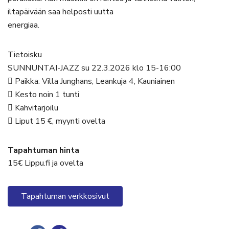
iltapäivään saa helposti uutta
energiaa.
Tietoisku
SUNNUNTAI-JAZZ su 22.3.2026 klo 15-16:00
 Paikka: Villa Junghans, Leankuja 4, Kauniainen
 Kesto noin 1 tunti
 Kahvitarjoilu
 Liput 15 €, myynti ovelta
Tapahtuman hinta
15€ Lippu.fi ja ovelta
Tapahtuman verkkosivut