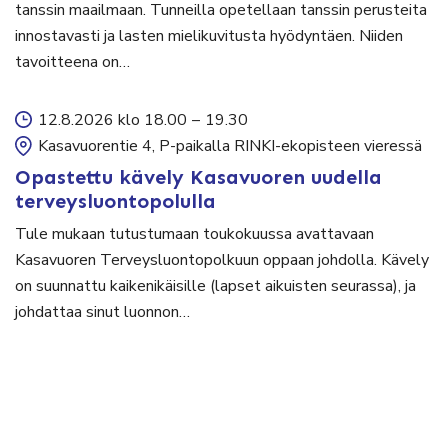
tanssin maailmaan. Tunneilla opetellaan tanssin perusteita
innostavasti ja lasten mielikuvitusta hyödyntäen. Niiden
tavoitteena on…
12.8.2026 klo 18.00
–
19.30
Kasavuorentie 4, P-paikalla RINKI-ekopisteen vieressä
Opastettu kävely Kasavuoren uudella
terveysluontopolulla
Tule mukaan tutustumaan toukokuussa avattavaan
Kasavuoren Terveysluontopolkuun oppaan johdolla. Kävely
on suunnattu kaikenikäisille (lapset aikuisten seurassa), ja
johdattaa sinut luonnon…