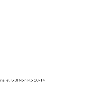
na, eli 8.8! Noin klo 10-14