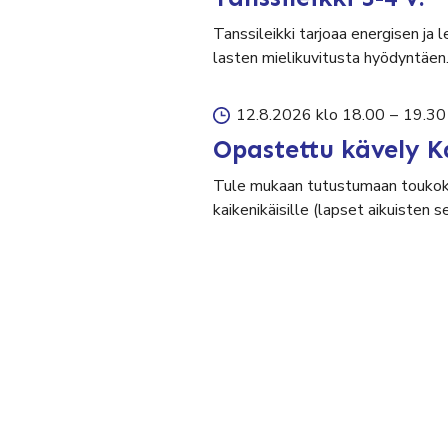
Tanssileikki tarjoaa energisen ja 
lasten mielikuvitusta hyödyntäen
12.8.2026 klo 18.00
–
19.30
Opastettu kävely K
Tule mukaan tutustumaan toukok
kaikenikäisille (lapset aikuisten 