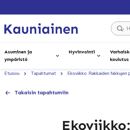
Hae sivust
Asuminen ja
Hyvinvointi
Varhaisk
ympäristö
koulutus
Etusivu
Tapahtumat
Ekoviikko: Rakkaiden fakkujen
Takaisin tapahtumiin
Ekoviikko