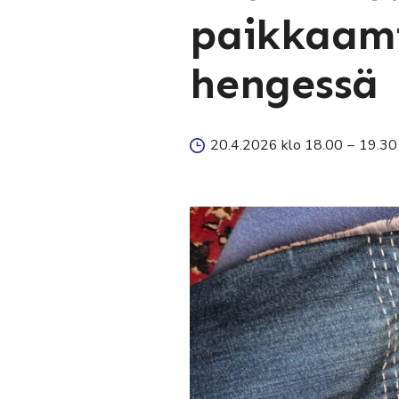
paikkaami
hengessä
20.4.2026 klo 18.00
–
19.30