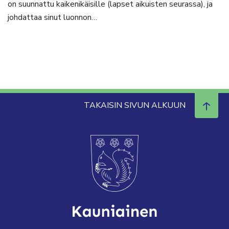
on suunnattu kaikenikäisille (lapset aikuisten seurassa), ja
johdattaa sinut luonnon…
TAKAISIN SIVUN ALKUUN