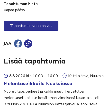
Tapahtuman hinta
Vapaa pääsy
Tapahtuman verkkosivut
JAA
Lisää tapahtumia
8.8.2026 klo 10.00
–
16.00
Kattilajäravi, Nuuksio
Melontaseikkailu Nuuksiossa
Nuoret, lapsiperheet ja kaikki muut: Tervetuloa
melontaseikkailulle kesäloman viimeisenä lauantaina, eli
8.8! Noin klo 10-14 Nuuksion Kattilajärvellä, sopii sekä