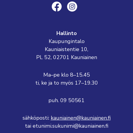
Hallinto
Kaupungintalo
Kauniaistentie 10,
PL 52, 02701 Kauniainen
Ma–pe klo 8–15.45
ti, ke ja to myös 17–19.30
puh. 09 50561
sähköposti:
kauniainen@kauniainen.fi
tai etunimi.sukunimi@kauniainen.fi