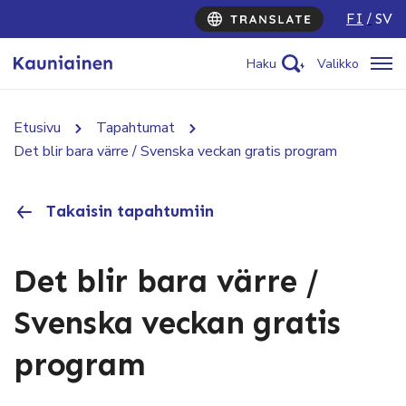
FI
SV
Haku
Valikko
Etusivu
Tapahtumat
Det blir bara värre / Svenska veckan gratis program
Takaisin tapahtumiin
Det blir bara värre /
Svenska veckan gratis
program