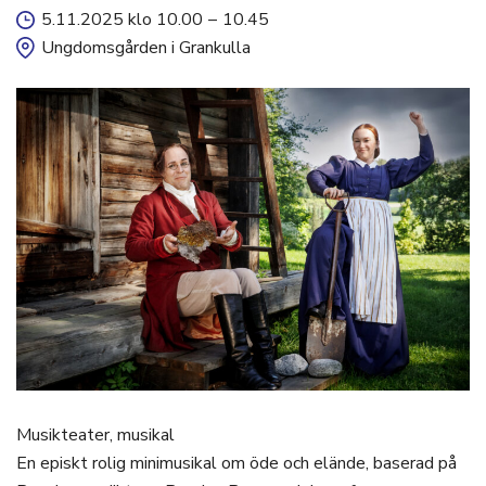
5.11.2025 klo 10.00
–
10.45
Ungdomsgården i Grankulla
Musikteater, musikal
En episkt rolig minimusikal om öde och elände, baserad på