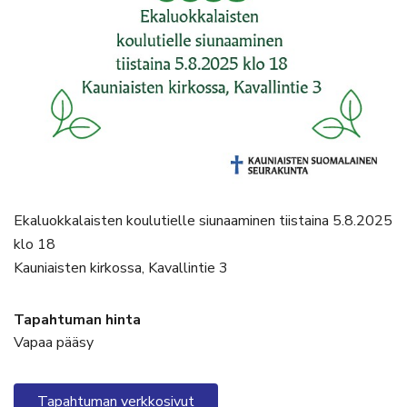
Ekaluokkalaisten koulutielle siunaaminen tiistaina 5.8.2025
klo 18
Kauniaisten kirkossa, Kavallintie 3
Tapahtuman hinta
Vapaa pääsy
Tapahtuman verkkosivut