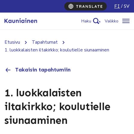
FI
SV
Haku
Valikko
Etusivu
Tapahtumat
1. luokkalaisten iltakirkko; koulutielle siunaaminen
Takaisin tapahtumiin
1. luokkalaisten
iltakirkko; koulutielle
siunaaminen