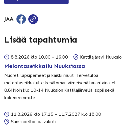
JAA
Lisää tapahtumia
8.8.2026 klo 10.00
–
16.00
Kattilajäravi, Nuuksio
Melontaseikkailu Nuuksiossa
Nuoret, lapsiperheet ja kaikki muut: Tervetuloa
melontaseikkailulle kesäloman viimeisenä lauantaina, eli
8.8! Noin klo 10-14 Nuuksion Kattilajärvellä, sopii sekä
kokeneemmille…
11.8.2026 klo 17.15
–
11.7.2027 klo 18.00
Sansinpellon päiväkoti