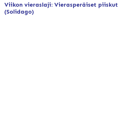
Viikon vieraslaji: Vierasperäiset piiskut
(Solidago)