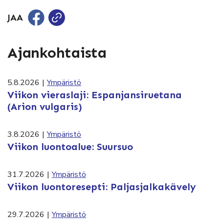
JAA
Ajankohtaista
5.8.2026
|
Ympäristö
Viikon vieraslaji: Espanjansiruetana
(Arion vulgaris)
3.8.2026
|
Ympäristö
Viikon luontoalue: Suursuo
31.7.2026
|
Ympäristö
Viikon luontoresepti: Paljasjalkakävely
29.7.2026
|
Ympäristö