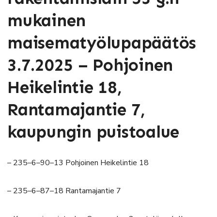
mukainen
maisematyölupapäätös
3.7.2025 – Pohjoinen
Heikelintie 18,
Rantamajantie 7,
kaupungin puistoalue
– 235–6–90–13 Pohjoinen Heikelintie 18
– 235–6–87–18 Rantamajantie 7