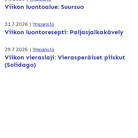
Viikon luontoalue: Suursuo
31.7.2026
|
Ympäristö
Viikon luontoresepti: Paljasjalkakävely
29.7.2026
|
Ympäristö
Viikon vieraslaji: Vierasperäiset piiskut
(Solidago)