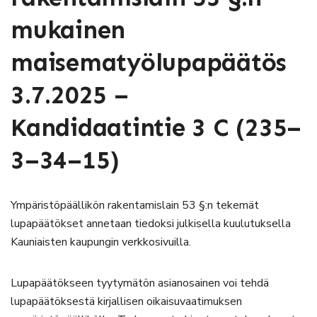
mukainen
maisematyölupapäätös
3.7.2025 –
Kandidaatintie 3 C (235–
3–34–15)
Ympäristöpäällikön rakentamislain 53 §:n tekemät
lupapäätökset annetaan tiedoksi julkisella kuulutuksella
Kauniaisten kaupungin verkkosivuilla.
Lupapäätökseen tyytymätön asianosainen voi tehdä
lupapäätöksestä kirjallisen oikaisuvaatimuksen