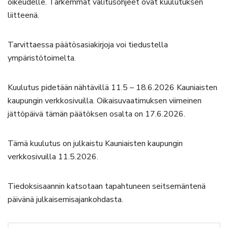
oikeudelle. Tarkemmat valitusohjeet ovat kuulutuksen
liitteenä.
Tarvittaessa päätösasiakirjoja voi tiedustella
ympäristötoimelta.
Kuulutus pidetään nähtävillä 11.5 – 18.6.2026 Kauniaisten
kaupungin verkkosivuilla. Oikaisuvaatimuksen viimeinen
jättöpäivä tämän päätöksen osalta on 17.6.2026.
Tämä kuulutus on julkaistu Kauniaisten kaupungin
verkkosivuilla 11.5.2026.
Tiedoksisaannin katsotaan tapahtuneen seitsemäntenä
päivänä julkaisemisajankohdasta.