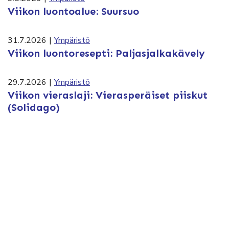
Viikon luontoalue: Suursuo
31.7.2026
|
Ympäristö
Viikon luontoresepti: Paljasjalkakävely
29.7.2026
|
Ympäristö
Viikon vieraslaji: Vierasperäiset piiskut
(Solidago)