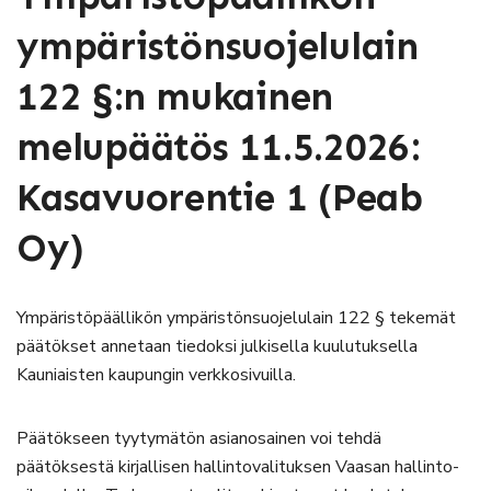
ympäristönsuojelulain
122 §:n mukainen
melupäätös 11.5.2026:
Kasavuorentie 1 (Peab
Oy)
Ympäristöpäällikön ympäristönsuojelulain 122 § tekemät
päätökset annetaan tiedoksi julkisella kuulutuksella
Kauniaisten kaupungin verkkosivuilla.
Päätökseen tyytymätön asianosainen voi tehdä
päätöksestä kirjallisen hallintovalituksen Vaasan hallinto-