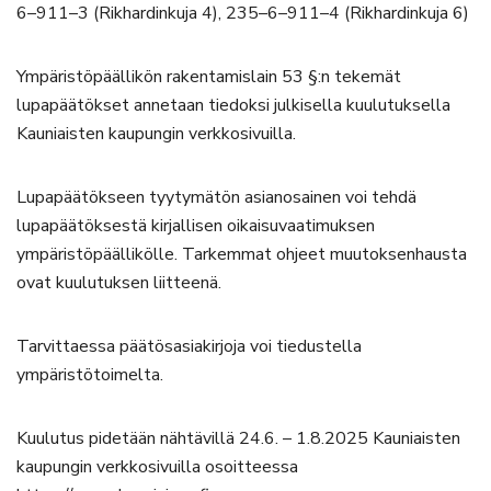
6–911–3 (Rikhardinkuja 4), 235–6–911–4 (Rikhardinkuja 6)
Ympäristöpäällikön rakentamislain 53 §:n tekemät
lupapäätökset annetaan tiedoksi julkisella kuulutuksella
Kauniaisten kaupungin verkkosivuilla.
Lupapäätökseen tyytymätön asianosainen voi tehdä
lupapäätöksestä kirjallisen oikaisuvaatimuksen
ympäristöpäällikölle. Tarkemmat ohjeet muutoksenhausta
ovat kuulutuksen liitteenä.
Tarvittaessa päätösasiakirjoja voi tiedustella
ympäristötoimelta.
Kuulutus pidetään nähtävillä 24.6. – 1.8.2025 Kauniaisten
kaupungin verkkosivuilla osoitteessa