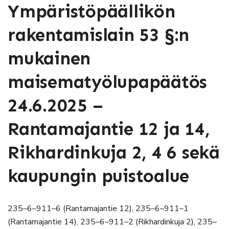
Ympäristöpäällikön
rakentamislain 53 §:n
mukainen
maisematyölupapäätös
24.6.2025 –
Rantamajantie 12 ja 14,
Rikhardinkuja 2, 4 6 sekä
kaupungin puistoalue
235–6–911–6 (Rantamajantie 12), 235–6–911–1
(Rantamajantie 14), 235–6–911–2 (Rikhardinkuja 2), 235–