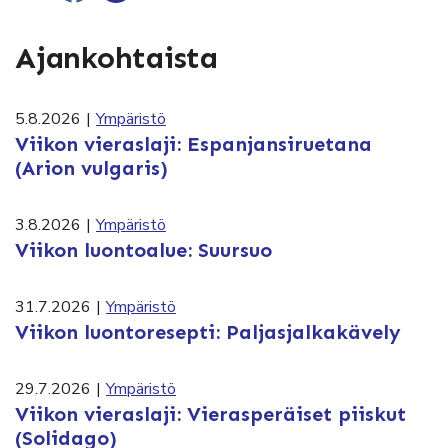
Ajankohtaista
5.8.2026
|
Ympäristö
Viikon vieraslaji: Espanjansiruetana
(Arion vulgaris)
3.8.2026
|
Ympäristö
Viikon luontoalue: Suursuo
31.7.2026
|
Ympäristö
Viikon luontoresepti: Paljasjalkakävely
29.7.2026
|
Ympäristö
Viikon vieraslaji: Vierasperäiset piiskut
(Solidago)