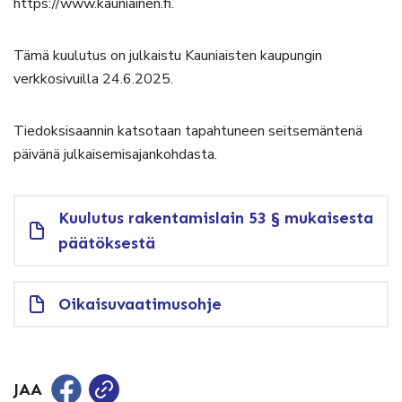
https://www.kauniainen.fi.
Tämä kuulutus on julkaistu Kauniaisten kaupungin
verkkosivuilla 24.6.2025.
Tiedoksisaannin katsotaan tapahtuneen seitsemäntenä
päivänä julkaisemisajankohdasta.
Kuulutus rakentamislain 53 § mukaisesta
päätöksestä
Oikaisuvaatimusohje
JAA