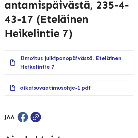
antamispäivästä, 235-4-
43-17 (Eteläinen
Heikelintie 7)
Ilmoitus julkipanopäivästä, Eteläinen
Heikelintie 7
oikaisuvaatimusohje-1.pdf
JAA