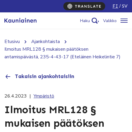
FI
SV
Haku
Valikko
Etusivu
Ajankohtaista
Ilmoitus MRL128 § mukaisen päätöksen
antamispäivästä, 235-4-43-17 (Eteläinen Heikelintie 7)
Takaisin ajankohtaisiin
26.4.2023
|
Ympäristö
Ilmoitus MRL128 §
mukaisen päätöksen