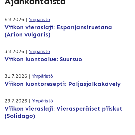
Ajankohtaista
5.8.2026
|
Ympäristö
Viikon vieraslaji: Espanjansiruetana
(Arion vulgaris)
3.8.2026
|
Ympäristö
Viikon luontoalue: Suursuo
31.7.2026
|
Ympäristö
Viikon luontoresepti: Paljasjalkakävely
29.7.2026
|
Ympäristö
Viikon vieraslaji: Vierasperäiset piiskut
(Solidago)