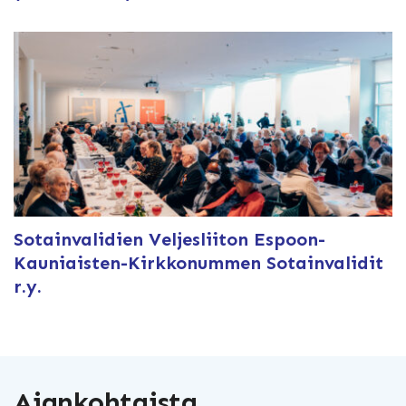
Sotainvalidien Veljesliiton Espoon-
Kauniaisten-Kirkkonummen Sotainvalidit
r.y.
Ajankohtaista