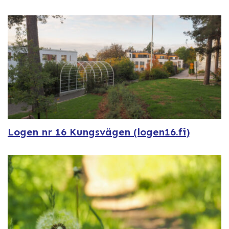
Logen nr 16 Kungsvägen (logen16.fi)