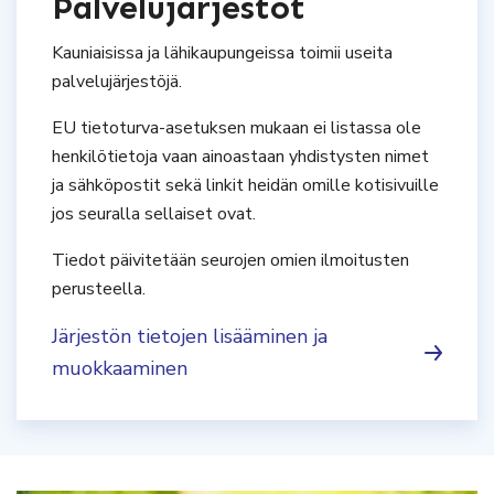
Palvelujärjestöt
Kauniaisissa ja lähikaupungeissa toimii useita
palvelujärjestöjä.
EU tietoturva-asetuksen mukaan ei listassa ole
henkilötietoja vaan ainoastaan yhdistysten nimet
ja sähköpostit sekä linkit heidän omille kotisivuille
jos seuralla sellaiset ovat.
Tiedot päivitetään seurojen omien ilmoitusten
perusteella.
Järjestön tietojen lisääminen ja
muokkaaminen