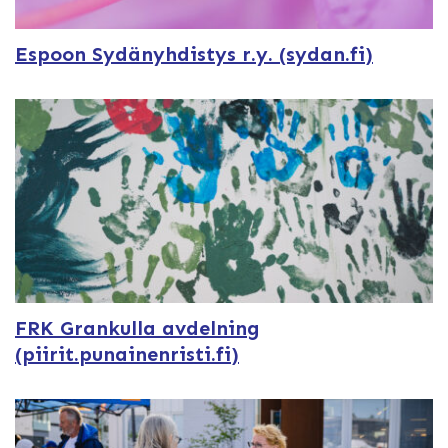
Espoon Sydänyhdistys r.y. (sydan.fi)
FRK Grankulla avdelning
(piirit.punainenristi.fi)