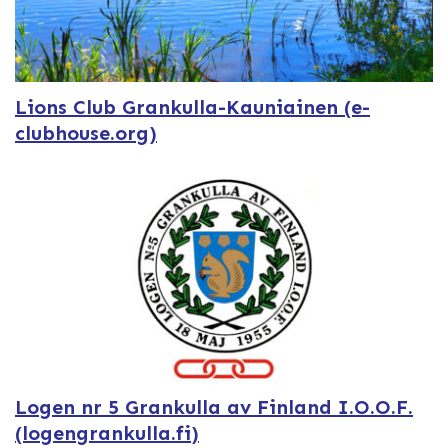
Lions Club Grankulla-Kauniainen (e-
clubhouse.org)
Logen nr 5 Grankulla av Finland I.O.O.F.
(logengrankulla.fi)