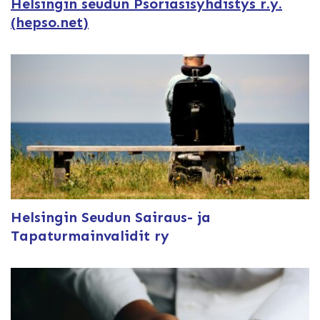
Helsingin seudun Psoriasisyhdistys r.y.
(hepso.net)
Helsingin Seudun Sairaus- ja
Tapaturmainvalidit ry