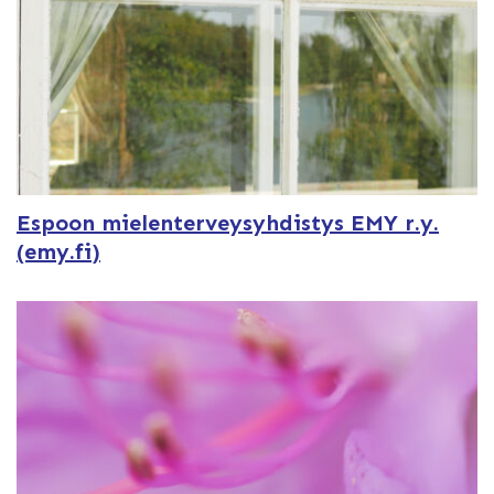
Espoon mielenterveysyhdistys EMY r.y.
(emy.fi)