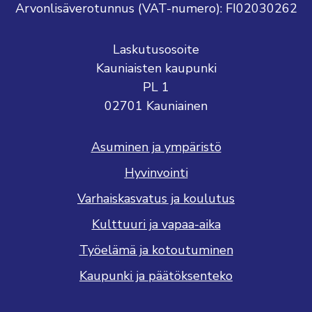
Arvonlisäverotunnus (VAT-numero): FI02030262
Laskutusosoite
Kauniaisten kaupunki
PL 1
02701 Kauniainen
Asuminen ja ympäristö
Hyvinvointi
Varhaiskasvatus ja koulutus
Kulttuuri ja vapaa-aika
Työelämä ja kotoutuminen
Kaupunki ja päätöksenteko