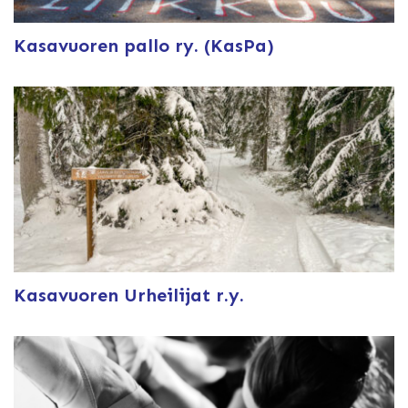
Kasavuoren pallo ry. (KasPa)
Kasavuoren Urheilijat r.y.