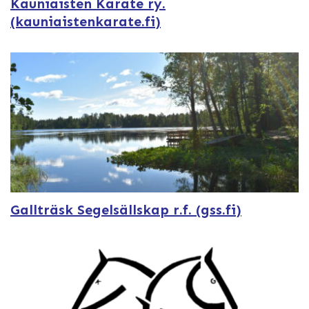
Kauniaisten Karate ry.
(kauniaistenkarate.fi)
Gallträsk Segelsällskap r.f. (gss.fi)