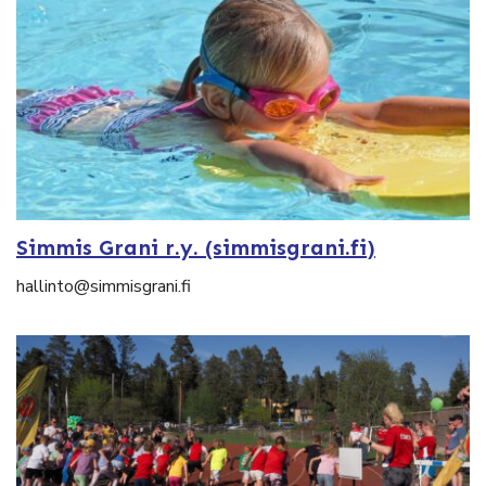
Simmis Grani r.y. (simmisgrani.fi)
hallinto@simmisgrani.fi