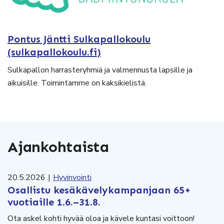
Pontus Jäntti Sulkapallokoulu
(sulkapallokoulu.fi)
Sulkapallon harrasteryhmiä ja valmennusta lapsille ja
aikuisille. Toimintamme on kaksikielistä.
Ajankohtaista
20.5.2026
|
Hyvinvointi
Osallistu kesäkävelykampanjaan 65+
vuotiaille 1.6.–31.8.
Ota askel kohti hyvää oloa ja kävele kuntasi voittoon!