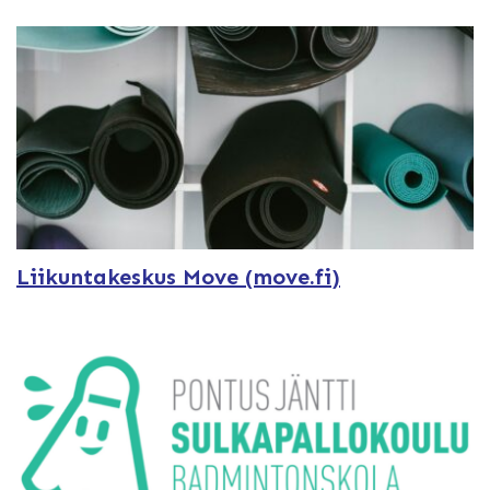
Liikuntakeskus Move (move.fi)