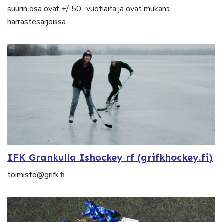
suurin osa ovat +/-50- vuotiaita ja ovat mukana
harrastesarjoissa.
IFK Grankulla Ishockey rf (grifkhockey.fi)
toimisto@grifk.fi