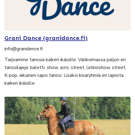
Grani Dance (granidance.fi)
info@granidence.fi
Tarjoamme tanssia kaiken ikäisille. Valikoimassa paljon eri
tanssilajeja: baletti, show, acro, street, latinoshow, street,
K-pop, aikuinen-lapsi tanssi. Lisäksi kisaryhmiä eri lajeista
kaiken ikäisille.