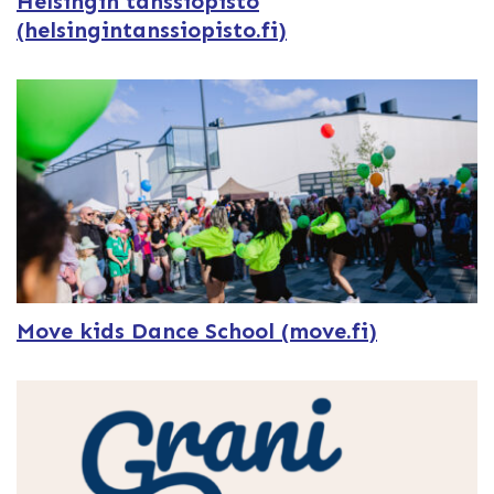
Helsingin tanssiopisto
(helsingintanssiopisto.fi)
Move kids Dance School (move.fi)