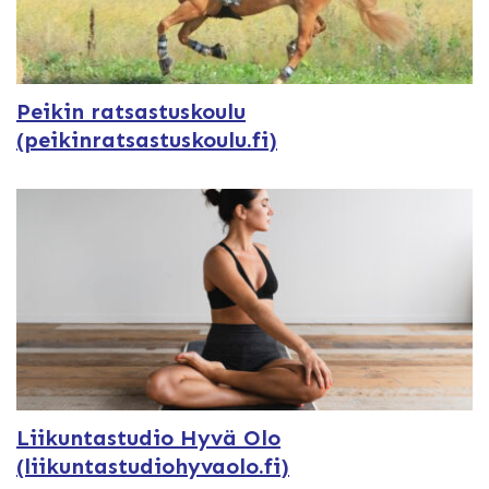
Peikin ratsastuskoulu
(peikinratsastuskoulu.fi)
Liikuntastudio Hyvä Olo
(liikuntastudiohyvaolo.fi)