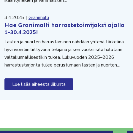
ikääntyneiden ja vammaisten…
3.4.2025
|
Granimalli
Hae Granimalli harrastetoimijaksi ajalla
1-30.4.2025!
Lasten ja nuorten harrastaminen nähdään yhtenä tärkeänä
hyvinvointiin liittyvänä tekijänä ja sen vuoksi sitä halutaan
valtakunnallisestikin tukea. Lukuvuoden 2025–2026
harrastustarjonta tulee perustumaan lasten ja nuorten…
Lue lisää aiheesta liikunta