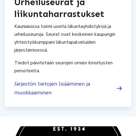
Urheiluseurat ja
liikuntaharrastukset
Kauniaisissa toimii useita liikuntayhdistyksiä ja
urheiluseuroja. Seurat ovat keskeinen kaupungin
yhteistyökumppani liikuntapalveluiden
järjestämisessä.
Tiedot päivitetään seurojen omien ilmoitusten
perusteella.
Järjestön tietojen lisääminen ja
muokkaaminen