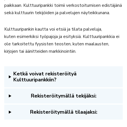
paikkaan. Kulttuuripankki toimii verkostoitumisen edistäjänä
sekä kulttuurin tekijöiden ja palvelujen näyteikkunana.
Kulttuuripankin kautta voi etsiä ja tilata palveluja,
kuten esimerkiksi työpajoja ja esityksiä. Kulttuuripankkia ei
ole tarkoitettu fyysisten teosten, kuten maalausten,
kirjojen tai äänitteiden markkinointiin.
Ketkä voivat rekisteröityä
Kulttuuripankkiin?
Rekisteröitymällä tekijäksi:
Rekisteröitymällä tilaajaksi: