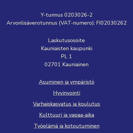
Y-tunnus 0203026-2
Arvonlisäverotunnus (VAT-numero): FI02030262
Laskutusosoite
Kauniaisten kaupunki
PL 1
02701 Kauniainen
Asuminen ja ympäristö
Hyvinvointi
Varhaiskasvatus ja koulutus
Kulttuuri ja vapaa-aika
Työelämä ja kotoutuminen