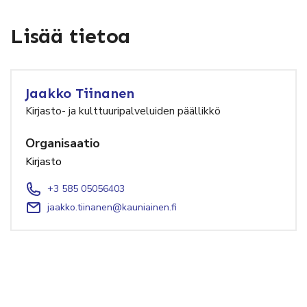
Lisää tietoa
Jaakko Tiinanen
Kirjasto- ja kulttuuripalveluiden päällikkö
Organisaatio
Kirjasto
+3 585 05056403
jaakko.tiinanen@kauniainen.fi