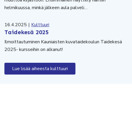
helmikuussa, minkä jälkeen aula palveli…
16.4.2025
|
Kulttuuri
Taidekesä 2025
Ilmoittautuminen Kauniaisten kuvataidekoulun Taidekesä
2025- kursseihin on alkanut!
Lue lisää aiheesta kulttuuri