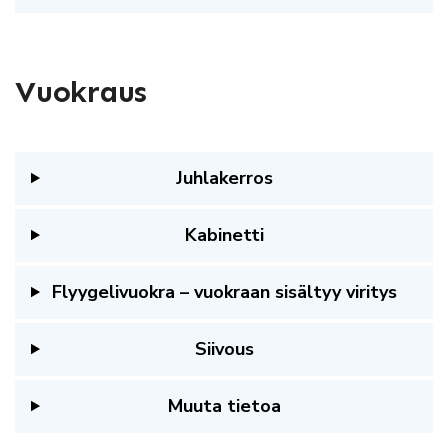
Vuokraus
Juhlakerros
Kabinetti
Flyygelivuokra – vuokraan sisältyy viritys
Siivous
Muuta tietoa