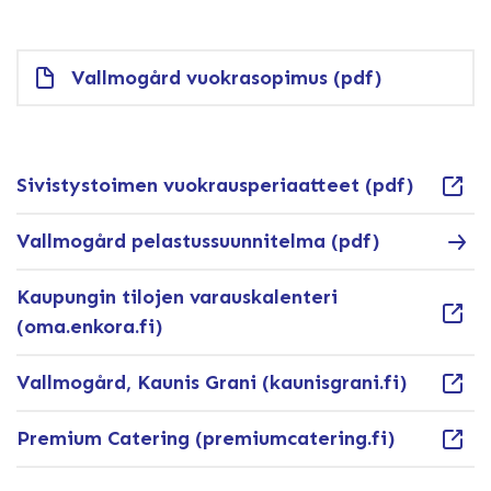
Vallmogård vuokrasopimus (pdf)
Sivistystoimen vuokrausperiaatteet (pdf)
Vallmogård pelastussuunnitelma (pdf)
Kaupungin tilojen varauskalenteri
(oma.enkora.fi)
Vallmogård, Kaunis Grani (kaunisgrani.fi)
Premium Catering (premiumcatering.fi)