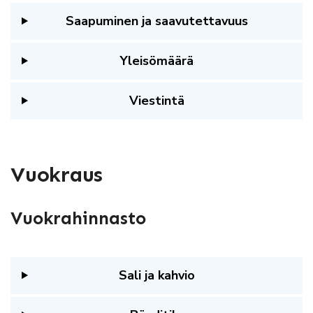
Saapuminen ja saavutettavuus
Yleisömäärä
Viestintä
Vuokraus
Vuokrahinnasto
Sali ja kahvio