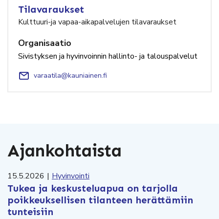
Tilavaraukset
Kulttuuri-ja vapaa-aikapalvelujen tilavaraukset
Organisaatio
Sivistyksen ja hyvinvoinnin hallinto- ja talouspalvelut
varaatila@kauniainen.fi
Ajankohtaista
15.5.2026
|
Hyvinvointi
Tukea ja keskusteluapua on tarjolla
poikkeuksellisen tilanteen herättämiin
tunteisiin