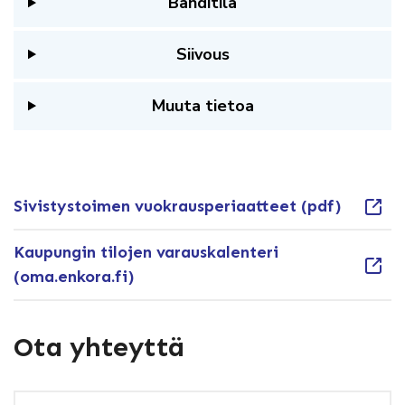
Bänditila
Siivous
Muuta tietoa
Sivistystoimen vuokrausperiaatteet (pdf)
Kaupungin tilojen varauskalenteri
(oma.enkora.fi)
Ota yhteyttä