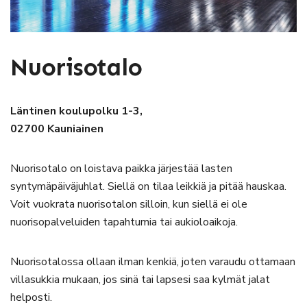
Nuorisotalo
Läntinen koulupolku 1-3,
02700 Kauniainen
Nuorisotalo on loistava paikka järjestää lasten
syntymäpäiväjuhlat. Siellä on tilaa leikkiä ja pitää hauskaa.
Voit vuokrata nuorisotalon silloin, kun siellä ei ole
nuorisopalveluiden tapahtumia tai aukioloaikoja.
Nuorisotalossa ollaan ilman kenkiä, joten varaudu ottamaan
villasukkia mukaan, jos sinä tai lapsesi saa kylmät jalat
helposti.