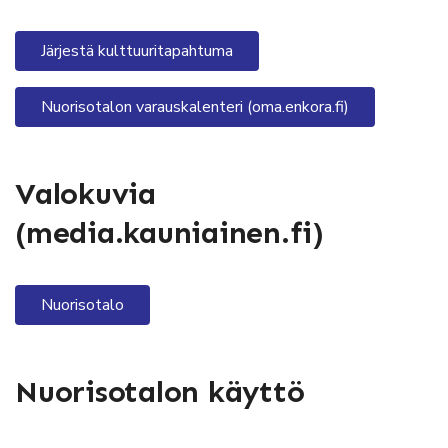
Järjestä kulttuuritapahtuma
Nuorisotalon varauskalenteri (oma.enkora.fi)
Valokuvia
(media.kauniainen.fi)
Nuorisotalo
Nuorisotalon käyttö