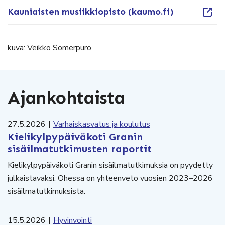
Kauniaisten musiikkiopisto (kaumo.fi)
kuva: Veikko Somerpuro
Ajankohtaista
27.5.2026
|
Varhaiskasvatus ja koulutus
Kielikylpypäiväkoti Granin
sisäilmatutkimusten raportit
Kielikylpypäiväkoti Granin sisäilmatutkimuksia on pyydetty
julkaistavaksi. Ohessa on yhteenveto vuosien 2023–2026
sisäilmatutkimuksista.
15.5.2026
|
Hyvinvointi