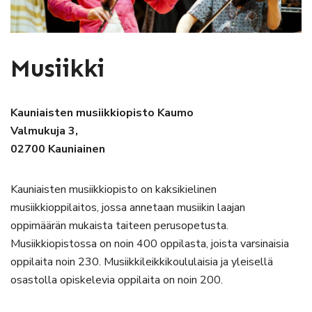
Musiikki
Kauniaisten musiikkiopisto Kaumo
Valmukuja 3,
02700 Kauniainen
Kauniaisten musiikkiopisto on kaksikielinen
musiikkioppilaitos, jossa annetaan musiikin laajan
oppimäärän mukaista taiteen perusopetusta.
Musiikkiopistossa on noin 400 oppilasta, joista varsinaisia
oppilaita noin 230. Musiikkileikkikoululaisia ja yleisellä
osastolla opiskelevia oppilaita on noin 200.