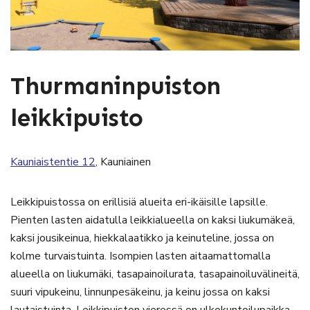
Thurmaninpuiston
leikkipuisto
Kauniaistentie 12
, Kauniainen
Leikkipuistossa on erillisiä alueita eri-ikäisille lapsille.
Pienten lasten aidatulla leikkialueella on kaksi liukumäkeä,
kaksi jousikeinua, hiekkalaatikko ja keinuteline, jossa on
kolme turvaistuinta. Isompien lasten aitaamattomalla
alueella on liukumäki, tasapainoilurata, tasapainoiluvälineitä,
suuri vipukeinu, linnunpesäkeinu, ja keinu jossa on kaksi
lautaistuinta. Leikkipuiston vieressä on ulkokuntoilupaikka,