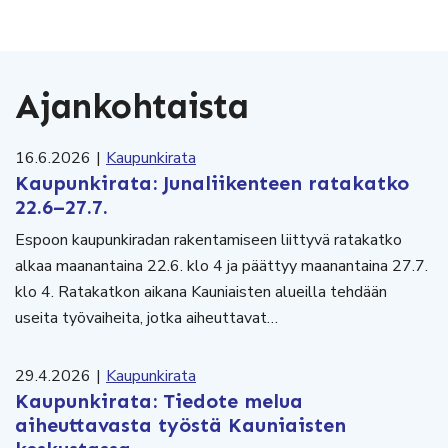
Ajankohtaista
16.6.2026
|
Kaupunkirata
Kaupunkirata: Junaliikenteen ratakatko
22.6–27.7.
Espoon kaupunkiradan rakentamiseen liittyvä ratakatko
alkaa maanantaina 22.6. klo 4 ja päättyy maanantaina 27.7.
klo 4. Ratakatkon aikana Kauniaisten alueilla tehdään
useita työvaiheita, jotka aiheuttavat…
29.4.2026
|
Kaupunkirata
Kaupunkirata: Tiedote melua
aiheuttavasta työstä Kauniaisten